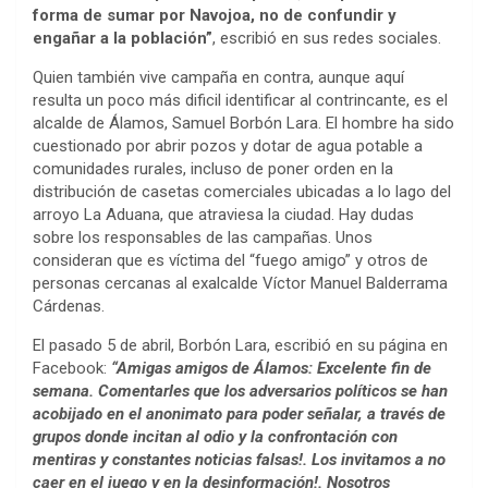
forma de sumar por Navojoa, no de confundir y
engañar a la población”
, escribió en sus redes sociales.
Quien también vive campaña en contra, aunque aquí
resulta un poco más dificil identificar al contrincante, es el
alcalde de Álamos, Samuel Borbón Lara. El hombre ha sido
cuestionado por abrir pozos y dotar de agua potable a
comunidades rurales, incluso de poner orden en la
distribución de casetas comerciales ubicadas a lo lago del
arroyo La Aduana, que atraviesa la ciudad. Hay dudas
sobre los responsables de las campañas. Unos
consideran que es víctima del “fuego amigo” y otros de
personas cercanas al exalcalde Víctor Manuel Balderrama
Cárdenas.
El pasado 5 de abril, Borbón Lara, escribió en su página en
Facebook:
“Amigas amigos de Álamos: Excelente fin de
semana. Comentarles que los adversarios políticos se han
acobijado en el anonimato para poder señalar, a través de
grupos donde incitan al odio y la confrontación con
mentiras y constantes noticias falsas!. Los invitamos a no
caer en el juego y en la desinformación!. Nosotros