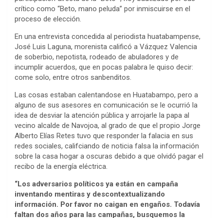
crítico como “Beto, mano peluda” por inmiscuirse en el
proceso de elección.
En una entrevista concedida al periodista huatabampense,
José Luis Laguna, morenista calificó a Vázquez Valencia
de soberbio, nepotista, rodeado de abuladores y de
incumplir acuerdos, que en pocas palabra le quiso decir:
come solo, entre otros sanbenditos.
Las cosas estaban calentandose en Huatabampo, pero a
alguno de sus asesores en comunicación se le ocurrió la
idea de desviar la atención pública y arrojarle la papa al
vecino alcalde de Navojoa, al grado de que el propio Jorge
Alberto Elías Retes tuvo que responder la falacia en sus
redes sociales, califciando de noticia falsa la información
sobre la casa hogar a oscuras debido a que olvidó pagar el
recibo de la energía eléctrica.
“Los adversarios políticos ya están en campaña
inventando mentiras y descontextualizando
información. Por favor no caigan en engaños. Todavía
faltan dos años para las campañas, busquemos la