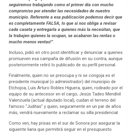
seguiremos trabajando como el primer día con mucho
compromiso por atender las necesidades de nuestro
municipio. Referente a esa publicación podemos decir que
es completamente FALSA, lo que si nos obliga a revisar
cada caseta y entregarla a quienes más la necesitan, que
la trabajen quienes la ocupan, se acabaron las rentas o
mucho menos ventas!”
.
Incluso, pidió en otro post identificar y denunciar a quienes
promueven esa campaña de difusión en su contra, aunque
posteriormente retiró lo publicado de su perfil personal.
Finalmente, quien no se preocupa y ni se congoja es el
presidente municipal (o administrador) del municipio de
Etchojoa, Luis Arturo Robles Higuera, quien, rodeado por el
equipo de su antecesor en el cargo, Jesús Tadeo Mendívil
Valenzuela (actual diputado local), cuidan el terreno del
famoso “Juditas” y quien, seguramente en un par de años
más, vendrá nuevamente a reclamar su silla presidencial.
Como ven, hay prisas en el sur de Sonora por asegurar la
siguiente liana que permitirá seguir en el presupuesto