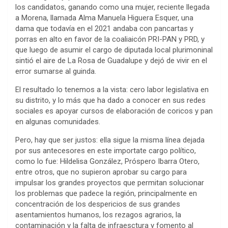
los candidatos, ganando como una mujer, reciente llegada
a Morena, llamada Alma Manuela Higuera Esquer, una
dama que todavía en el 2021 andaba con pancartas y
porras en alto en favor de la coaliaicón PRI-PAN y PRD, y
que luego de asumir el cargo de diputada local plurimoninal
sintió el aire de La Rosa de Guadalupe y dejó de vivir en el
error sumarse al guinda.
El resultado lo tenemos a la vista: cero labor legislativa en
su distrito, y lo más que ha dado a conocer en sus redes
sociales es apoyar cursos de elaboración de coricos y pan
en algunas comunidades.
Pero, hay que ser justos: ella sigue la misma línea dejada
por sus antecesores en este importate cargo político,
como lo fue: Hildelisa González, Próspero Ibarra Otero,
entre otros, que no supieron aprobar su cargo para
impulsar los grandes proyectos que permitan solucionar
los problemas que padece la región, principalmente en
concentración de los despericios de sus grandes
asentamientos humanos, los rezagos agrarios, la
contaminación y la falta de infraesctura y fomento al