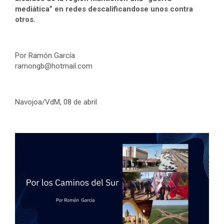
mediática” en redes descalificandose unos contra
otros.
Por Ramón García
ramongb@hotmail.com
Navojoa/VdM, 08 de abril