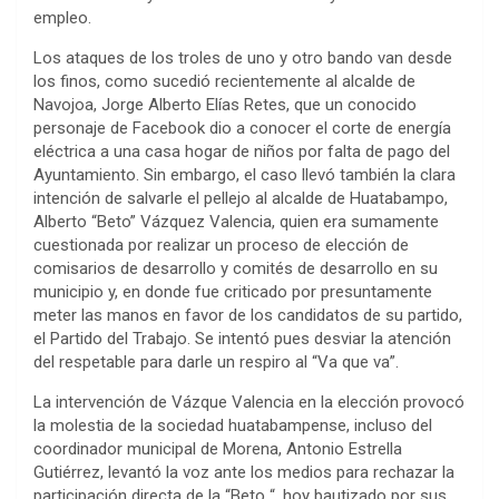
empleo.
Los ataques de los troles de uno y otro bando van desde
los finos, como sucedió recientemente al alcalde de
Navojoa, Jorge Alberto Elías Retes, que un conocido
personaje de Facebook dio a conocer el corte de energía
eléctrica a una casa hogar de niños por falta de pago del
Ayuntamiento. Sin embargo, el caso llevó también la clara
intención de salvarle el pellejo al alcalde de Huatabampo,
Alberto “Beto” Vázquez Valencia, quien era sumamente
cuestionada por realizar un proceso de elección de
comisarios de desarrollo y comités de desarrollo en su
municipio y, en donde fue criticado por presuntamente
meter las manos en favor de los candidatos de su partido,
el Partido del Trabajo. Se intentó pues desviar la atención
del respetable para darle un respiro al “Va que va”.
La intervención de Vázque Valencia en la elección provocó
la molestia de la sociedad huatabampense, incluso del
coordinador municipal de Morena, Antonio Estrella
Gutiérrez, levantó la voz ante los medios para rechazar la
participación directa de la “Beto “, hoy bautizado por sus