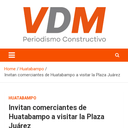
Skip
to
content
valledelmayo.com
Home
Huatabampo
Invitan comerciantes de Huatabampo a visitar la Plaza Juárez
HUATABAMPO
Invitan comerciantes de
Huatabampo a visitar la Plaza
Juárez