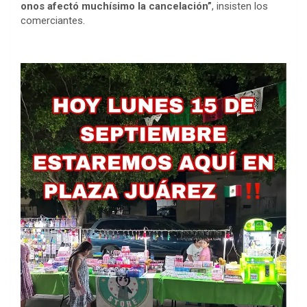
onos afectó muchísimo la cancelación”
, insisten los
comerciantes.