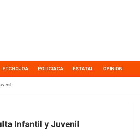
ETCHOJOA
POLICIACA
ESTATAL
OPINION
uvenil
lta Infantil y Juvenil