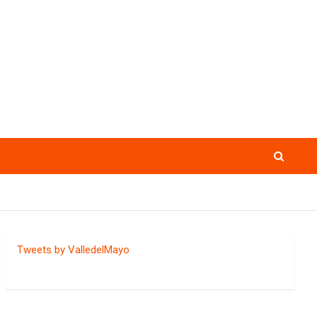
Tweets by ValledelMayo