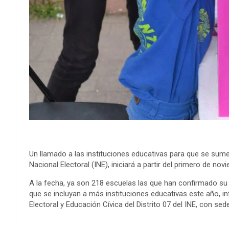
Un llamado a las instituciones educativas para que se sumen 
Nacional Electoral (INE), iniciará a partir del primero de nov
A la fecha, ya son 218 escuelas las que han confirmado su
que se incluyan a más instituciones educativas este año, i
Electoral y Educación Cívica del Distrito 07 del INE, con se