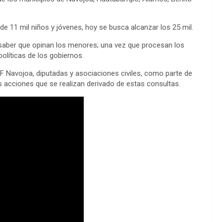
de 11 mil niños y jóvenes, hoy se busca alcanzar los 25 mil.
ra saber que opinan los menores; una vez que procesan los
olíticas de los gobiernos.
 Navojoa, diputadas y asociaciones civiles, como parte de
s acciones que se realizan derivado de estas consultas.