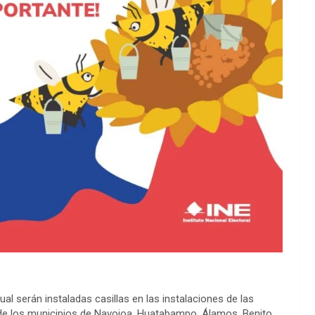
cual serán instaladas casillas en las instalaciones de las
l de los municipios de Navojoa, Huatabampo, Álamos, Benito