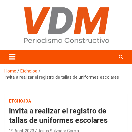
Skip
to
content
valledelmayo.com
Home
Etchojoa
Invita a realizar el registro de tallas de uniformes escolares
ETCHOJOA
Invita a realizar el registro de
tallas de uniformes escolares
19 April, 2023
Jesus Salvador Garcia