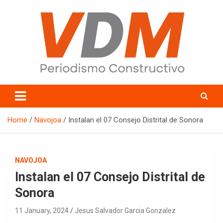
Skip
to
content
valledelmayo.com
Home
Navojoa
Instalan el 07 Consejo Distrital de Sonora
NAVOJOA
Instalan el 07 Consejo Distrital de
Sonora
11 January, 2024
Jesus Salvador Garcia Gonzalez