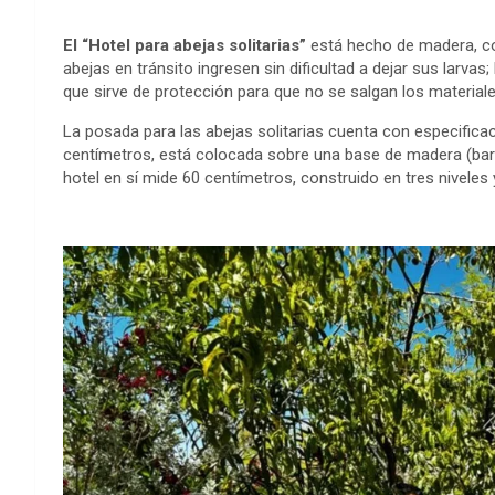
El “Hotel para abejas solitarias”
está hecho de madera, con
abejas en tránsito ingresen sin dificultad a dejar sus larvas
que sirve de protección para que no se salgan los materiale
La posada para las abejas solitarias cuenta con especific
centímetros, está colocada sobre una base de madera (barr
hotel en sí mide 60 centímetros, construido en tres niveles