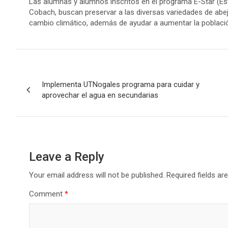
Las alumnas y alumnos inscritos en el programa E-Star (Es
Cobach, buscan preservar a las diversas variedades de abe
cambio climático, además de ayudar a aumentar la població
Post
Implementa UTNogales programa para cuidar y
navigation
aprovechar el agua en secundarias
Leave a Reply
Your email address will not be published.
Required fields a
Comment
*