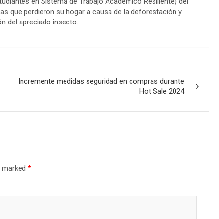
tudiantes en Sistema de Trabajo Académico Resiliente) del
jas que perdieron su hogar a causa de la deforestación y
n del apreciado insecto.
Incremente medidas seguridad en compras durante
Hot Sale 2024
re marked
*