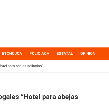
ETCHOJOA
POLICIACA
ESTATAL
OPINION
tel para abejas solitarias”
gales “Hotel para abejas