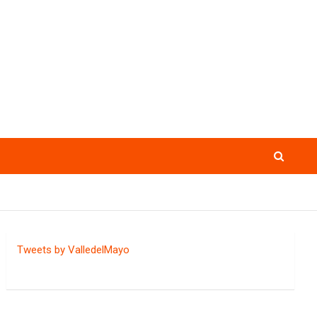
Tweets by ValledelMayo