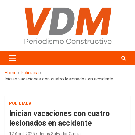
Skip
to
content
valledelmayo.com
Home
Policiaca
Inician vacaciones con cuatro lesionados en accidente
POLICIACA
Inician vacaciones con cuatro
lesionados en accidente
12 April, 2025
Jesus Salvador Garcia