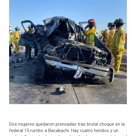
Dos mujeres quedaron prensadas tras brutal choque en la
federal 15 rumbo a Bacabachi. Hay cuatro heridos y un