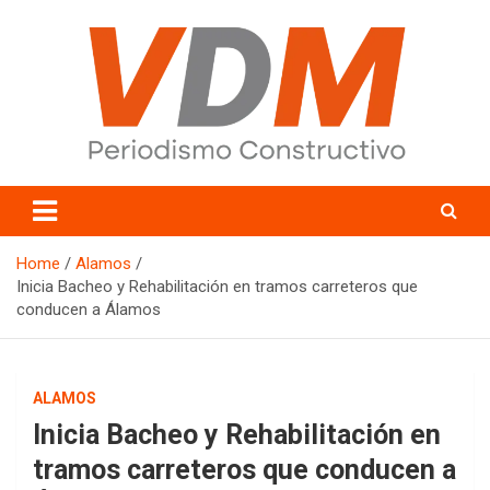
Skip
to
content
valledelmayo.com
Home
Alamos
Inicia Bacheo y Rehabilitación en tramos carreteros que
conducen a Álamos
ALAMOS
Inicia Bacheo y Rehabilitación en
tramos carreteros que conducen a