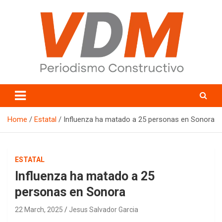
Skip
to
content
valledelmayo.com
Home
Estatal
Influenza ha matado a 25 personas en Sonora
ESTATAL
Influenza ha matado a 25
personas en Sonora
22 March, 2025
Jesus Salvador Garcia