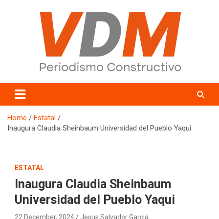
Skip
to
content
valledelmayo.com
Home
Estatal
Inaugura Claudia Sheinbaum Universidad del Pueblo Yaqui
ESTATAL
Inaugura Claudia Sheinbaum
Universidad del Pueblo Yaqui
22 December, 2024
Jesus Salvador Garcia