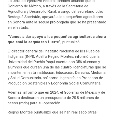
La Jefa del Ejecutivo Federal también anunció que el
Gobierno de México, a través de la Secretaría de
Agricultura y Desarrollo Rural, a cargo del secretario Julio
Berdegué Sacristán, apoyará a los pequeños agricultores
en Sonora ante la sequía prolongada que se ha presentado
en el estado.
“Vamos a dar apoyo a los pequeños agricultores ahora
que está la sequía tan fuerte”
, puntualizó.
El director general del Instituto Nacional de los Pueblos
Indígenas (INPI), Adelfo Regino Montes, informó que la
Universidad del Pueblo Yaqui cuenta con 356 alumnas y
alumnos que cursan una de las cuatro licenciaturas que se
imparten en esta institución: Educación; Derecho; Medicina
y Salud Comunitaria; así como Ingeniería en Procesos de
Producción Sostenibles y Economía Social Comunitaria.
Además, informó que en 2024, el Gobierno de México y de
Sonora destinaron un presupuesto de 20.8 millones de
pesos (mdp) para su operación.
Regino Montes puntualizó que se han realizado otras