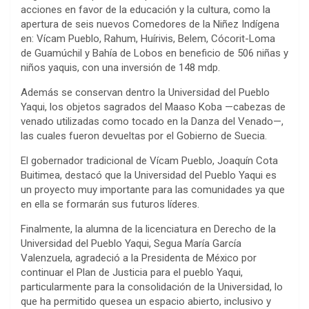
acciones en favor de la educación y la cultura, como la
apertura de seis nuevos Comedores de la Niñez Indígena
en: Vícam Pueblo, Rahum, Huírivis, Belem, Cócorit-Loma
de Guamúchil y Bahía de Lobos en beneficio de 506 niñas y
niños yaquis, con una inversión de 148 mdp.
Además se conservan dentro la Universidad del Pueblo
Yaqui, los objetos sagrados del Maaso Koba —cabezas de
venado utilizadas como tocado en la Danza del Venado—,
las cuales fueron devueltas por el Gobierno de Suecia.
El gobernador tradicional de Vícam Pueblo, Joaquín Cota
Buitimea, destacó que la Universidad del Pueblo Yaqui es
un proyecto muy importante para las comunidades ya que
en ella se formarán sus futuros líderes.
Finalmente, la alumna de la licenciatura en Derecho de la
Universidad del Pueblo Yaqui, Segua María García
Valenzuela, agradeció a la Presidenta de México por
continuar el Plan de Justicia para el pueblo Yaqui,
particularmente para la consolidación de la Universidad, lo
que ha permitido quesea un espacio abierto, inclusivo y