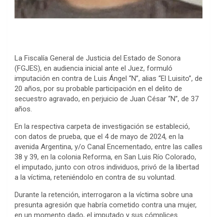
La Fiscalía General de Justicia del Estado de Sonora
(FGJES), en audiencia inicial ante el Juez, formuló
imputación en contra de Luis Ángel “N”, alias “El Luisito”, de
20 años, por su probable participación en el delito de
secuestro agravado, en perjuicio de Juan César “N”, de 37
años.
En la respectiva carpeta de investigación se estableció,
con datos de prueba, que el 4 de mayo de 2024, en la
avenida Argentina, y/o Canal Encementado, entre las calles
38 y 39, en la colonia Reforma, en San Luis Río Colorado,
el imputado, junto con otros individuos, privó de la libertad
a la víctima, reteniéndolo en contra de su voluntad.
Durante la retención, interrogaron a la víctima sobre una
presunta agresión que habría cometido contra una mujer,
en un momento dado, el imputado y sus cómplices