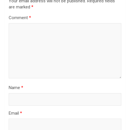
Your email address will not be published.
Required fields
are marked
*
Comment
*
Name
*
Email
*