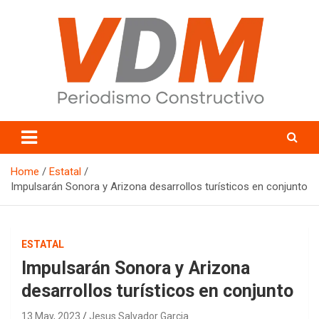
Skip
to
content
valledelmayo.com
Home
Estatal
Impulsarán Sonora y Arizona desarrollos turísticos en conjunto
ESTATAL
Impulsarán Sonora y Arizona
desarrollos turísticos en conjunto
13 May, 2023
Jesus Salvador Garcia