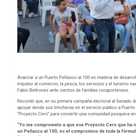
Avanzar a un Puerto Peñasco al 100 en materia de desarrollo
impulso al comercio, la pesca, los servicios y el turismo n
Fabio Beltrones ante cientos de familias rocaportenses.
Recordó que, en su primera campaña electoral al Senado de
apoyar desde sus trincheras en el servicio publico a Puert
“Proyecto Cero” para convertir una comunidad pesquera en u
“Yo me comprometo a que ese Proyecto Cero que ha ido
un Peñasco al 100, es el compromiso de toda la fórmul