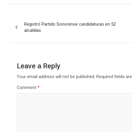
Post
Registró Partido Sonorense candidaturas en 52
navigation
alcaldías
Leave a Reply
Your email address will not be published.
Required fields a
Comment
*