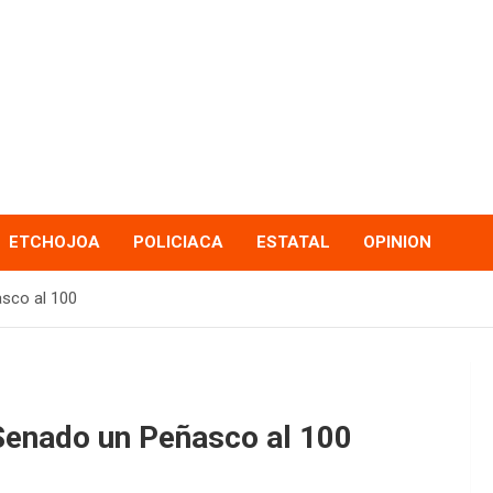
ETCHOJOA
POLICIACA
ESTATAL
OPINION
asco al 100
Senado un Peñasco al 100