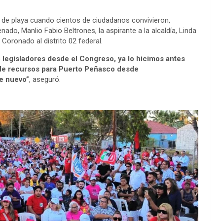
no de playa cuando cientos de ciudadanos convivieron,
ado, Manlio Fabio Beltrones, la aspirante a la alcaldía, Linda
 Coronado al distrito 02 federal.
legisladores desde el Congreso, ya lo hicimos antes
de recursos para Puerto Peñasco desde
e nuevo”
, aseguró.