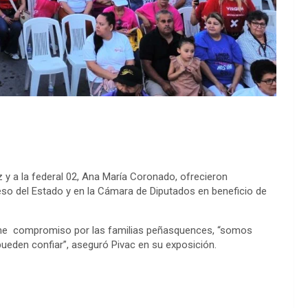
 y a la federal 02, Ana María Coronado, ofrecieron
eso del Estado y en la Cámara de Diputados en beneficio de
enorme compromiso por las familias peñasquences, “somos
pueden confiar”, aseguró Pivac en su exposición.