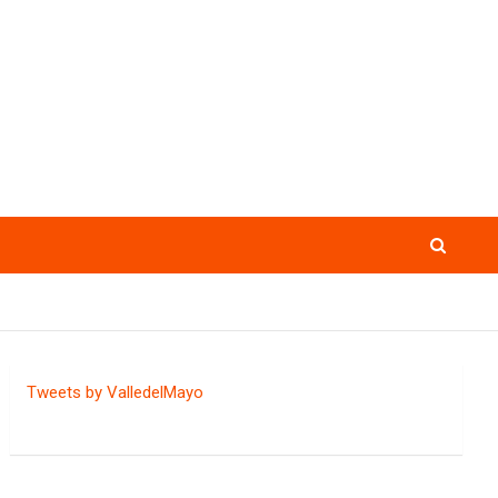
Tweets by ValledelMayo