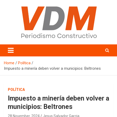
Skip
to
content
valledelmayo.com
Home
Política
Impuesto a minería deben volver a municipios: Beltrones
POLÍTICA
Impuesto a minería deben volver a
municipios: Beltrones
28 November, 2024
Jesus Salvador Garcia