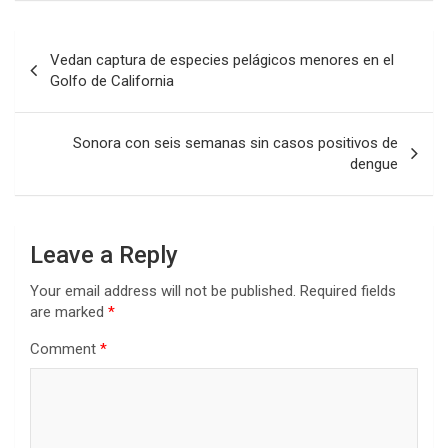
Post
Vedan captura de especies pelágicos menores en el
navigation
Golfo de California
Sonora con seis semanas sin casos positivos de
dengue
Leave a Reply
Your email address will not be published.
Required fields
are marked
*
Comment
*