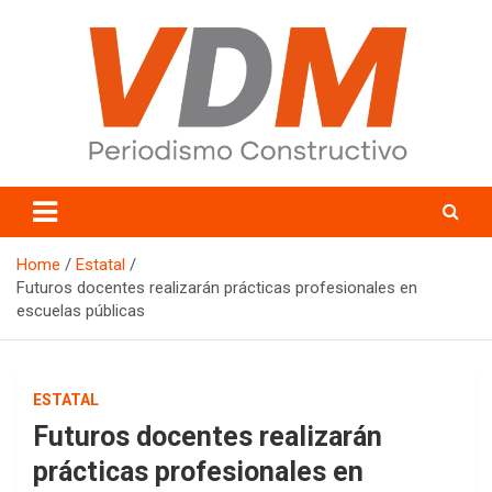
Skip
to
content
valledelmayo.com
Home
Estatal
Futuros docentes realizarán prácticas profesionales en
escuelas públicas
ESTATAL
Futuros docentes realizarán
prácticas profesionales en