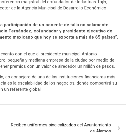
conferencia magistral del cofundador de Industrias Tajín,
ector de la Agencia Municipal de Desarrollo Económico
la participación de un ponente de talla no solamente
racio Fernández, cofundador y presidente ejecutivo de
imento mexicano que hoy se exporta a más de 65 países”
,
, evento con el que el presidente municipal Antonio
micro, pequeña y mediana empresa de la ciudad por medio de
ener premios con un valor de alrededor un millón de pesos.
n, es consejero de una de las instituciones financieras más
cia es la escalabilidad de los negocios, donde compartirá su
n un referente global.
Reciben uniformes sindicalizados del Ayuntamiento
de Álamos