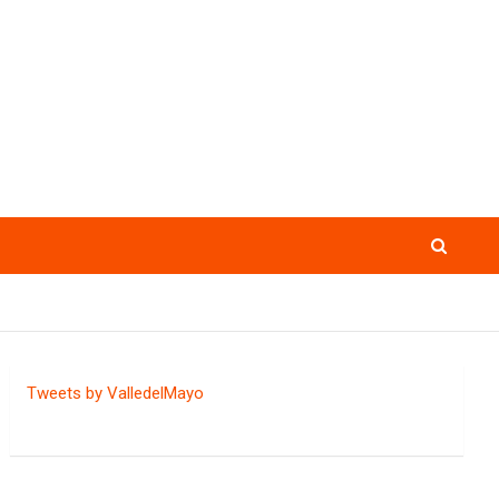
Tweets by ValledelMayo