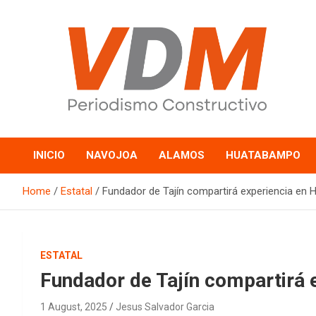
Skip
to
content
valledelmayo.com
INICIO
NAVOJOA
ALAMOS
HUATABAMPO
Home
Estatal
Fundador de Tajín compartirá experiencia en 
ESTATAL
Fundador de Tajín compartirá 
1 August, 2025
Jesus Salvador Garcia