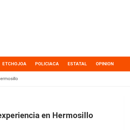
ETCHOJOA
POLICIACA
ESTATAL
OPINION
Hermosillo
experiencia en Hermosillo