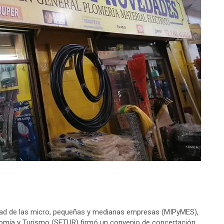
vidad de las micro, pequeñas y medianas empresas (MIPyMES),
nomía y Turismo (SETUR) firmó un convenio de concertación