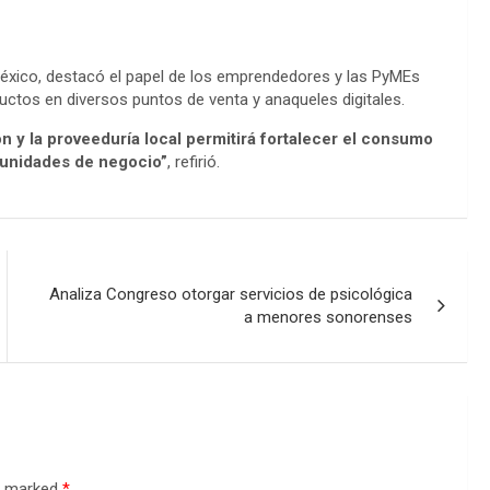
México, destacó el papel de los emprendedores y las PyMEs
uctos en diversos puntos de venta y anaqueles digitales.
ón y la proveeduría local permitirá fortalecer el consumo
rtunidades de negocio”
, refirió.
Analiza Congreso otorgar servicios de psicológica
a menores sonorenses
re marked
*