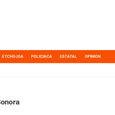
ETCHOJOA
POLICIACA
ESTATAL
OPINION
Sonora