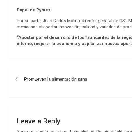
Papel de Pymes
Por su parte, Juan Carlos Molina, director general de GS1 
mexicanas al aportar innovación, calidad y variedad de prod
“Apostar por el desarrollo de los fabricantes de la regi
interno, mejorar la economía y capitalizar nuevas opo
Post
Promueven la alimentación sana
navigation
Leave a Reply
Your email address will not be published.
Required fields a