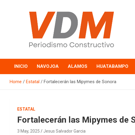
Skip
to
content
valledelmayo.com
INICIO
NAVOJOA
ALAMOS
HUATABAMPO
Home
Estatal
Fortalecerán las Mipymes de Sonora
ESTATAL
Fortalecerán las Mipymes de 
3 May, 2025
Jesus Salvador Garcia