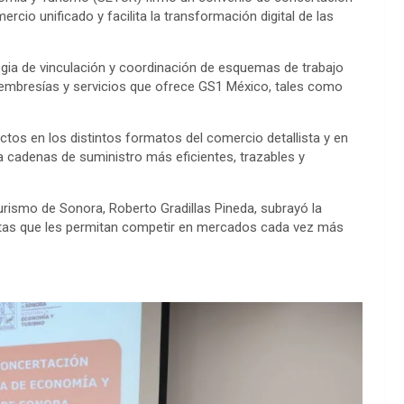
io unificado y facilita la transformación digital de las
gia de vinculación y coordinación de esquemas de trabajo
membresías y servicios que ofrece GS1 México, tales como
tos en los distintos formatos del comercio detallista y en
a cadenas de suministro más eficientes, trazables y
urismo de Sonora, Roberto Gradillas Pineda, subrayó la
etas que les permitan competir en mercados cada vez más