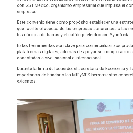
con GS1 México, organismo empresarial que impulsa el comerc
empresas.
Este convenio tiene como propósito establecer una estrate
que facilite el acceso de las empresas sonorenses a las 
los códigos de barras y el catálogo electrónico Syncfonía.
Estas herramientas son clave para comercializar sus produc
plataformas digitales, además de apoyar su incorporación 
conectadas a nivel nacional e internacional.
Durante la firma del acuerdo, el secretario de Economía y T
importancia de brindar a las MIPyMES herramientas concr
exigentes.