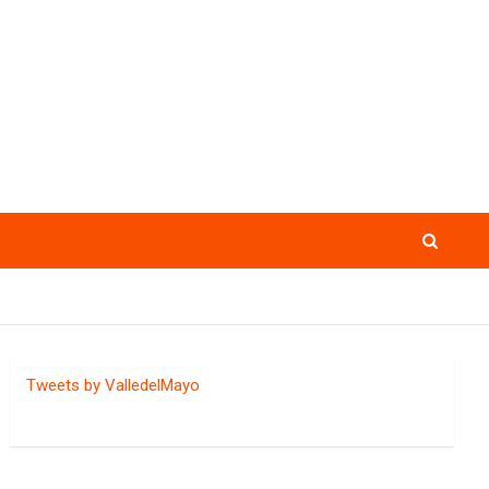
Tweets by ValledelMayo