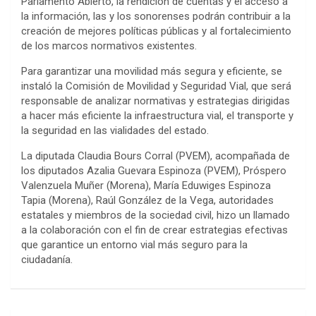
Parlamento Abierto, la rendición de cuentas y el acceso a
la información, las y los sonorenses podrán contribuir a la
creación de mejores políticas públicas y al fortalecimiento
de los marcos normativos existentes.
Para garantizar una movilidad más segura y eficiente, se
instaló la Comisión de Movilidad y Seguridad Vial, que será
responsable de analizar normativas y estrategias dirigidas
a hacer más eficiente la infraestructura vial, el transporte y
la seguridad en las vialidades del estado.
La diputada Claudia Bours Corral (PVEM), acompañada de
los diputados Azalia Guevara Espinoza (PVEM), Próspero
Valenzuela Muñer (Morena), María Eduwiges Espinoza
Tapia (Morena), Raúl González de la Vega, autoridades
estatales y miembros de la sociedad civil, hizo un llamado
a la colaboración con el fin de crear estrategias efectivas
que garantice un entorno vial más seguro para la
ciudadanía.