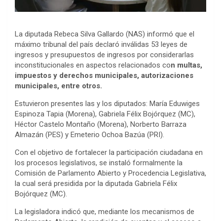
La diputada Rebeca Silva Gallardo (NAS) informó que el
máximo tribunal del país declaró inválidas 53 leyes de
ingresos y presupuestos de ingresos por considerarlas
inconstitucionales en aspectos relacionados co
n multas,
impuestos y derechos municipales, autorizaciones
municipales, entre otros.
Estuvieron presentes las y los diputados: María Eduwiges
Espinoza Tapia (Morena), Gabriela Félix Bojórquez (MC),
Héctor Castelo Montaño (Morena), Norberto Barraza
Almazán (PES) y Emeterio Ochoa Bazúa (PRI).
Con el objetivo de fortalecer la participación ciudadana en
los procesos legislativos, se instaló formalmente la
Comisión de Parlamento Abierto y Procedencia Legislativa,
la cual será presidida por la diputada Gabriela Félix
Bojórquez (MC).
La legisladora indicó que, mediante los mecanismos de