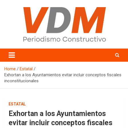
Skip
to
content
valledelmayo.com
Home
Estatal
Exhortan a los Ayuntamientos evitar incluir conceptos fiscales
inconstitucionales
ESTATAL
Exhortan a los Ayuntamientos
evitar incluir conceptos fiscales