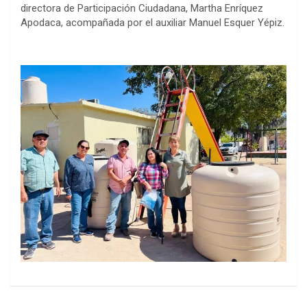
directora de Participación Ciudadana, Martha Enríquez
Apodaca, acompañada por el auxiliar Manuel Esquer Yépiz.