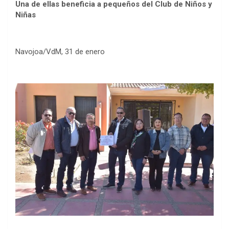
Una de ellas beneficia a pequeños del Club de Niños y
Niñas
Navojoa/VdM, 31 de enero