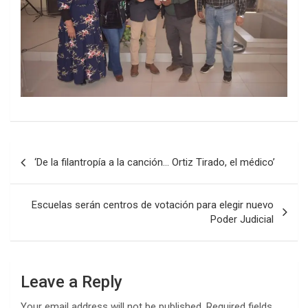
Post
‘De la filantropía a la canción… Ortiz Tirado, el médico’
navigation
Escuelas serán centros de votación para elegir nuevo
Poder Judicial
Leave a Reply
Your email address will not be published.
Required fields