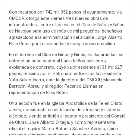
Con recursos por 742 mil 352 pesos el ayuntamiento, vía
CMCOP, otorgó este viernes tres nuevas obras de
infraestructura, entre ellas una en el Club de Niños y Niñas
de Navojoa para uso de más de mil pequeños, beneficios
agradecidos a la administración del alcalde Jorge Alberto
Elías Retes por la solidaridad y compromiso cumplido.
En el terreno del Club de Niños y Niñas, en Jacarandas, se
entregó un paso peatonal hacia baños públicos y
explanada de concreto, cuyo valor asciende a131 mil 627
pesos, recibido por el Patronato entre ellos la presidenta
Yalia Salido Ibarra, ante la directora del CMCOP, Marianela
Berttolini Abreu, y el regidor Federico Llamas en
representación de Elías Retes.
Otra acción fue en la Iglesia Apostólica de la Fe en Cristo
Jesús, consistente en instalación de vitropiso y sistema
eléctrico, siendo anfitrión el pastor y presidente del Comité
de Obras, José Alberto Ortega, y como representante
oficial el regidor Marco Antonio Sánchez Acosta, quien
refrendó el interés institucional de seguir apoyando a las