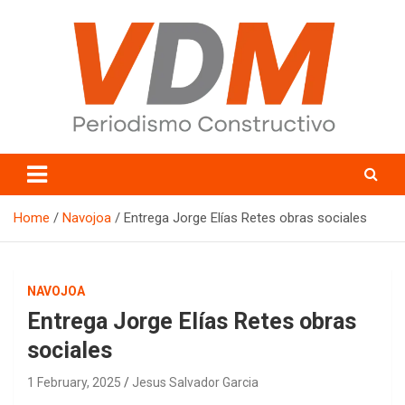
Skip
to
content
valledelmayo.com
Home
Navojoa
Entrega Jorge Elías Retes obras sociales
NAVOJOA
Entrega Jorge Elías Retes obras
sociales
1 February, 2025
Jesus Salvador Garcia