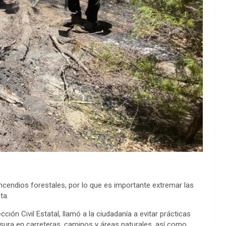
ncendios forestales, por lo que es importante extremar las
ta.
ón Civil Estatal, llamó a la ciudadanía a evitar prácticas
asura en carreteras, caminos y áreas naturales, así como