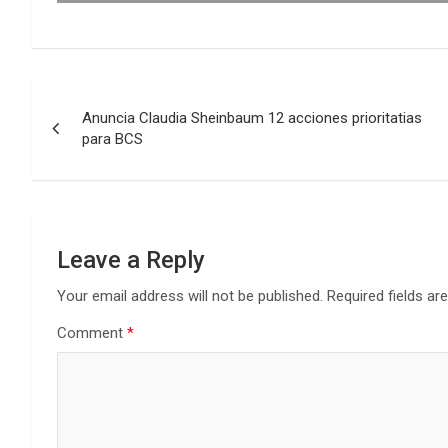
Post
Anuncia Claudia Sheinbaum 12 acciones prioritatias
navigation
para BCS
Leave a Reply
Your email address will not be published.
Required fields a
Comment
*