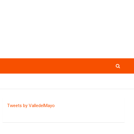
Tweets by ValledelMayo