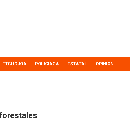
ETCHOJOA
POLICIACA
ESTATAL
OPINION
forestales