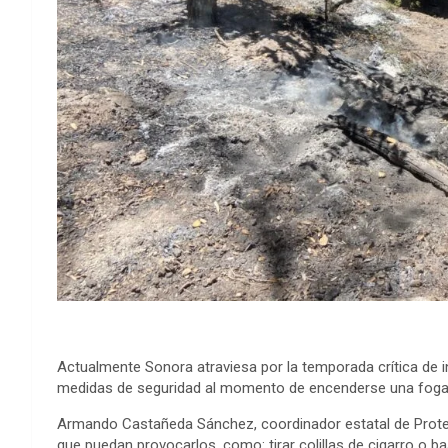
Actualmente Sonora atraviesa por la temporada crítica de i
medidas de seguridad al momento de encenderse una foga
Armando Castañeda Sánchez, coordinador estatal de Protecci
que puedan provocarlos, como: tirar colillas de cigarro o b