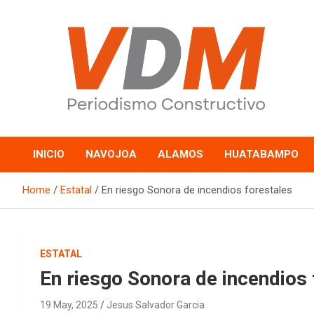
Skip
to
content
valledelmayo.com
INICIO
NAVOJOA
ALAMOS
HUATABAMPO
Home
Estatal
En riesgo Sonora de incendios forestales
ESTATAL
En riesgo Sonora de incendios 
19 May, 2025
Jesus Salvador Garcia