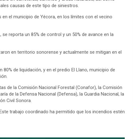
ales causas de este tipo de siniestros.
 en el municipio de Yécora, en los límites con el vecino
e, se reporta un 85% de control y un 50% de avance en la
ron en territorio sonorense y actualmente se mitigan en el
 80% de liquidación, y en el predio El Llano, municipio de
ión.
stas de la Comisión Nacional Forestal (Conafor), la Comisión
ría de la Defensa Nacional (Defensa), la Guardia Nacional, la
ón Civil Sonora.
Este trabajo coordinado ha permitido que los incendios estén