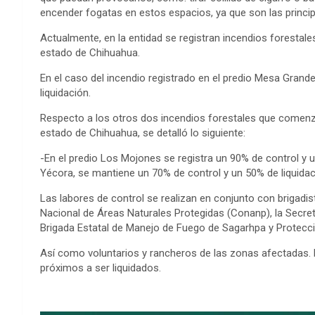
encender fogatas en estos espacios, ya que son las princip
Actualmente, en la entidad se registran incendios forestales
estado de Chihuahua.
En el caso del incendio registrado en el predio Mesa Grand
liquidación.
Respecto a los otros dos incendios forestales que comenza
estado de Chihuahua, se detalló lo siguiente:
-En el predio Los Mojones se registra un 90% de control y un
Yécora, se mantiene un 70% de control y un 50% de liquidac
Las labores de control se realizan en conjunto con brigadi
Nacional de Áreas Naturales Protegidas (Conanp), la Secreta
Brigada Estatal de Manejo de Fuego de Sagarhpa y Protecci
Así como voluntarios y rancheros de las zonas afectadas. 
próximos a ser liquidados.