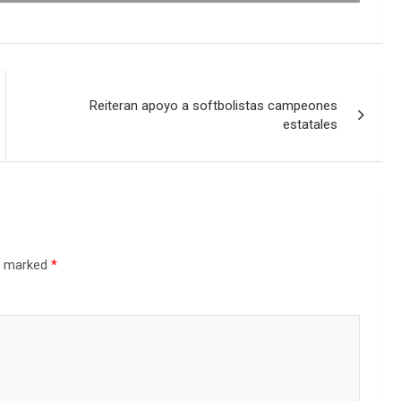
Reiteran apoyo a softbolistas campeones
estatales
re marked
*