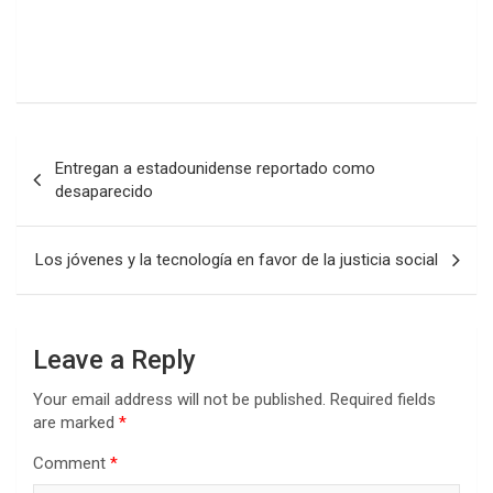
Post
Entregan a estadounidense reportado como
navigation
desaparecido
Los jóvenes y la tecnología en favor de la justicia social
Leave a Reply
Your email address will not be published.
Required fields
are marked
*
Comment
*