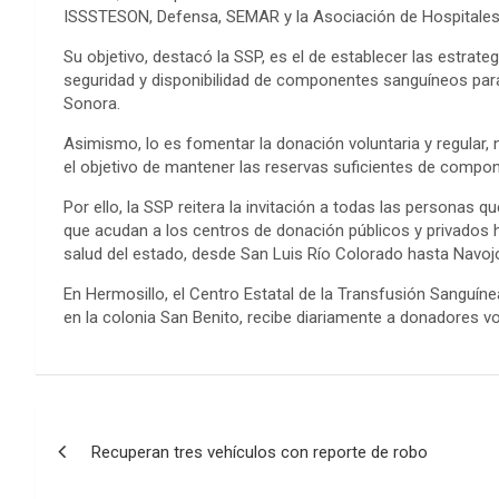
ISSSTESON, Defensa, SEMAR y la Asociación de Hospitales
Su objetivo, destacó la SSP, es el de establecer las estrate
seguridad y disponibilidad de componentes sanguíneos para 
Sonora.
Asimismo, lo es fomentar la donación voluntaria y regular, 
el objetivo de mantener las reservas suficientes de compon
Por ello, la SSP reitera la invitación a todas las personas
que acudan a los centros de donación públicos y privados hab
salud del estado, desde San Luis Río Colorado hasta Navoj
En Hermosillo, el Centro Estatal de la Transfusión Sanguín
en la colonia San Benito, recibe diariamente a donadores vo
Post
Recuperan tres vehículos con reporte de robo
navigation