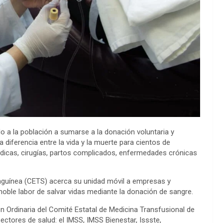
o a la población a sumarse a la donación voluntaria y
a diferencia entre la vida y la muerte para cientos de
icas, cirugías, partos complicados, enfermedades crónicas
anguínea (CETS) acerca su unidad móvil a empresas y
noble labor de salvar vidas mediante la donación de sangre.
 Ordinaria del Comité Estatal de Medicina Transfusional de
ectores de salud: el IMSS, IMSS Bienestar, Issste,