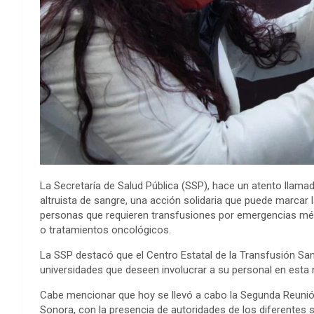
La Secretaría de Salud Pública (SSP), hace un atento llamad
altruista de sangre, una acción solidaria que puede marcar l
personas que requieren transfusiones por emergencias méd
o tratamientos oncológicos.
La SSP destacó que el Centro Estatal de la Transfusión S
universidades que deseen involucrar a su personal en esta 
Cabe mencionar que hoy se llevó a cabo la Segunda Reunión
Sonora, con la presencia de autoridades de los diferentes s