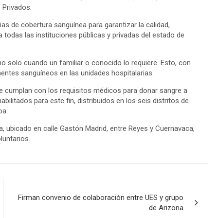
 Privados.
gias de cobertura sanguínea para garantizar la calidad,
todas las instituciones públicas y privadas del estado de
no solo cuando un familiar o conocido lo requiere. Esto, con
entes sanguíneos en las unidades hospitalarias.
 que cumplan con los requisitos médicos para donar sangre a
ilitados para este fin, distribuidos en los seis distritos de
oa.
ea, ubicado en calle Gastón Madrid, entre Reyes y Cuernavaca,
luntarios.
Firman convenio de colaboración entre UES y grupo
de Arizona