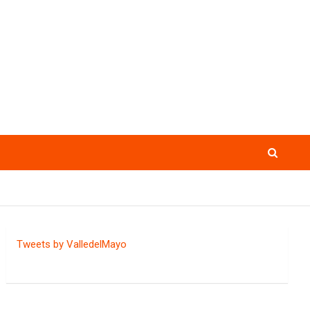
Tweets by ValledelMayo