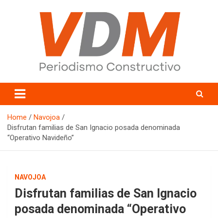
Skip
to
content
valledelmayo.com
Home
Navojoa
Disfrutan familias de San Ignacio posada denominada
“Operativo Navideño”
NAVOJOA
Disfrutan familias de San Ignacio
posada denominada “Operativo