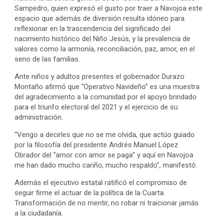
Sampedro, quien expresó el gusto por traer a Navojoa este
espacio que además de diversión resulta idóneo para
reflexionar en la trascendencia del significado del
nacimiento histórico del Niño Jesús, y la prevalencia de
valores como la armonía, reconciliación, paz, amor, en el
seno de las familias.
Ante niños y adultos presentes el gobernador Durazo
Montaño afirmó que “Operativo Navideño” es una muestra
del agradecimiento a la comunidad por el apoyo brindado
para el triunfo electoral del 2021 y el ejercicio de su
administración.
“Vengo a decirles que no se me olvida, que actúo guiado
por la filosofía del presidente Andrés Manuel López
Obrador del “amor con amor se paga” y aquí en Navojoa
me han dado mucho cariño, mucho respaldo”, manifestó.
Además el ejecutivo estatal ratificó el compromiso de
seguir firme el actuar de la política de la Cuarta
Transformación de no mentir, no robar ni traicionar jamás
a la ciudadanía.