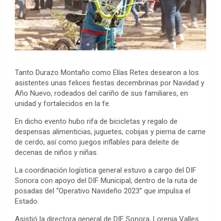
Tanto Durazo Montaño como Elías Retes desearon a los
asistentes unas felices fiestas decembrinas por Navidad y
Año Nuevo, rodeados del cariño de sus familiares, en
unidad y fortalecidos en la fe.
En dicho evento hubo rifa de bicicletas y regalo de
despensas alimenticias, juguetes, cobijas y pierna de carne
de cerdo, así como juegos inflables para deleite de
decenas de niños y niñas.
La coordinación logística general estuvo a cargo del DIF
Sonora con apoyo del DIF Municipal, dentro de la ruta de
posadas del “Operativo Navideño 2023” que impulsa el
Estado.
Asistió la directora general de DIF Sonora, Lorenia Valles