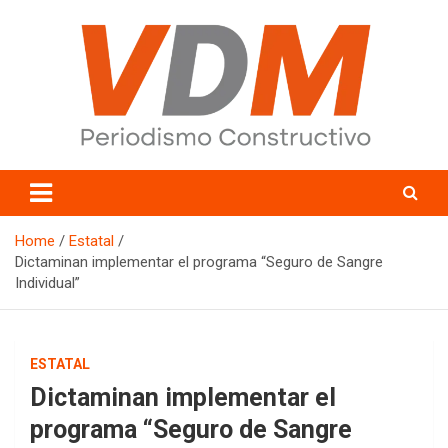
Skip
to
content
valledelmayo.com
Home
Estatal
Dictaminan implementar el programa “Seguro de Sangre
Individual”
ESTATAL
Dictaminan implementar el
programa “Seguro de Sangre