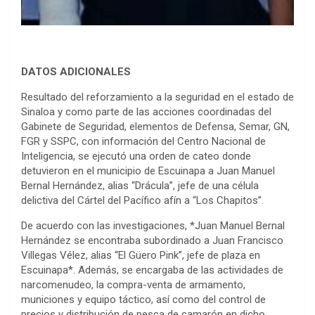
DATOS ADICIONALES
Resultado del reforzamiento a la seguridad en el estado de
Sinaloa y como parte de las acciones coordinadas del
Gabinete de Seguridad, elementos de Defensa, Semar, GN,
FGR y SSPC, con información del Centro Nacional de
Inteligencia, se ejecutó una orden de cateo donde
detuvieron en el municipio de Escuinapa a Juan Manuel
Bernal Hernández, alias “Drácula”, jefe de una célula
delictiva del Cártel del Pacífico afín a “Los Chapitos”.
De acuerdo con las investigaciones, *Juan Manuel Bernal
Hernández se encontraba subordinado a Juan Francisco
Villegas Vélez, alias “El Güero Pink”, jefe de plaza en
Escuinapa*. Además, se encargaba de las actividades de
narcomenudeo, la compra-venta de armamento,
municiones y equipo táctico, así como del control de
precios y distribución de pesca de camarón en dicho