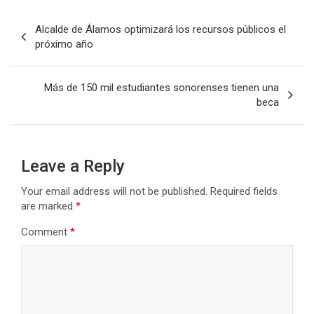
Post
Alcalde de Álamos optimizará los recursos públicos el
navigation
próximo año
Más de 150 mil estudiantes sonorenses tienen una
beca
Leave a Reply
Your email address will not be published.
Required fields
are marked
*
Comment
*