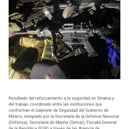
Resultado del reforzamiento a la seguridad en Sinaloa y
del trabajo coordinado entre las instituciones que
conforman el Gabinete de Seguridad del Gobierno de
México, integrado por la Secretaría de la Defensa Nacional
(Defensa), Secretaría de Marina (Semar), Fiscalía General
de la República (FGR) a través de las Agencia de