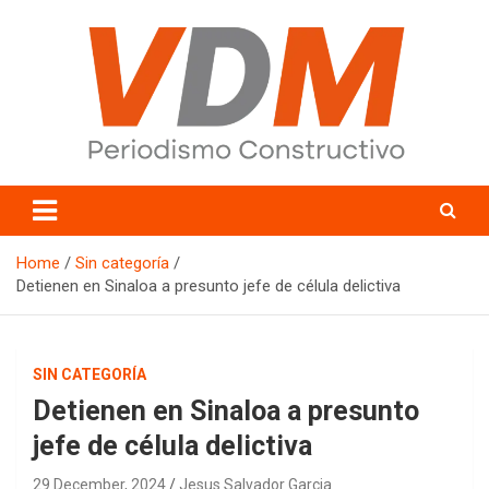
Skip
to
content
valledelmayo.com
Home
Sin categoría
Detienen en Sinaloa a presunto jefe de célula delictiva
SIN CATEGORÍA
Detienen en Sinaloa a presunto
jefe de célula delictiva
29 December, 2024
Jesus Salvador Garcia