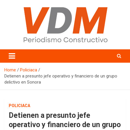
Skip
to
content
valledelmayo.com
Home
Policiaca
Detienen a presunto jefe operativo y financiero de un grupo
delictivo en Sonora
POLICIACA
Detienen a presunto jefe
operativo y financiero de un grupo