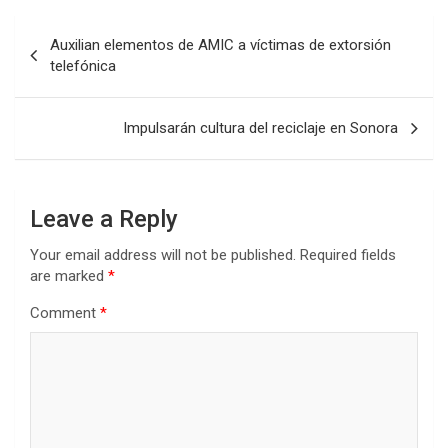
Post
Auxilian elementos de AMIC a víctimas de extorsión
navigation
telefónica
Impulsarán cultura del reciclaje en Sonora
Leave a Reply
Your email address will not be published.
Required fields
are marked
*
Comment
*