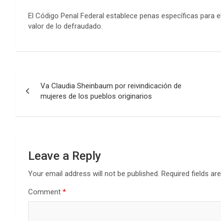
El Código Penal Federal establece penas específicas para el
valor de lo defraudado.
Post
Va Claudia Sheinbaum por reivindicación de
navigation
mujeres de los pueblos originarios
Leave a Reply
Your email address will not be published.
Required fields a
Comment
*