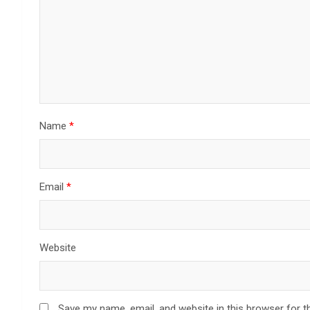
Name
*
Email
*
Website
Save my name, email, and website in this browser for t