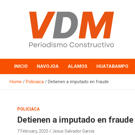
Skip
to
content
valledelmayo.com
INICIO
NAVOJOA
ALAMOS
HUATABAMPO
Home
Policiaca
Detienen a imputado en fraude
POLICIACA
Detienen a imputado en fraude
7 February, 2025
Jesus Salvador Garcia