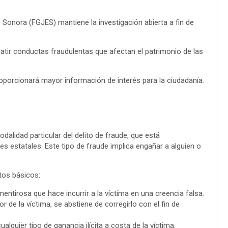
e Sonora (FGJES) mantiene la investigación abierta a fin de
tir conductas fraudulentas que afectan el patrimonio de las
roporcionará mayor información de interés para la ciudadanía.
dalidad particular del delito de fraude, que está
es estatales. Este tipo de fraude implica engañar a alguien o
ntos básicos:
ntirosa que hace incurrir a la víctima en una creencia falsa.
ror de la víctima, se abstiene de corregirlo con el fin de
lquier tipo de ganancia ilícita a costa de la víctima.