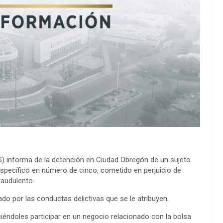
S) informa de la detención en Ciudad Obregón de un sujeto
specífico en número de cinco, cometido en perjuicio de
raudulento.
do por las conductas delictivas que se le atribuyen.
iéndoles participar en un negocio relacionado con la bolsa