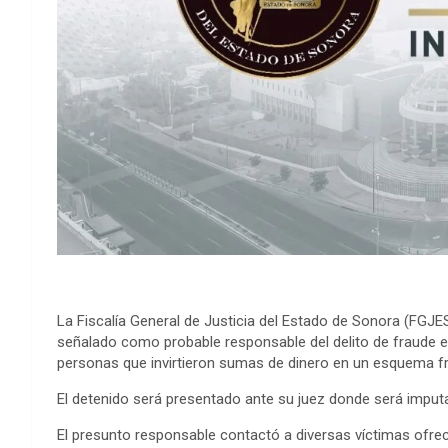
La Fiscalía General de Justicia del Estado de Sonora (FGJE
señalado como probable responsable del delito de fraude e
personas que invirtieron sumas de dinero en un esquema f
El detenido será presentado ante su juez donde será imputa
El presunto responsable contactó a diversas víctimas ofrec