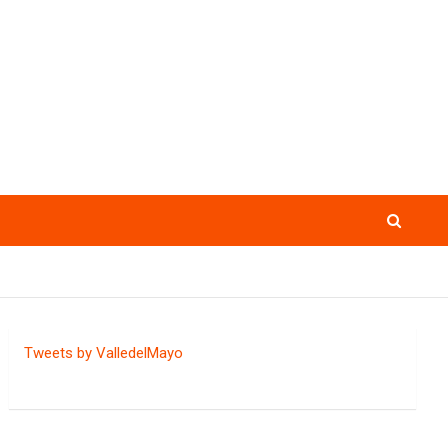
Tweets by ValledelMayo