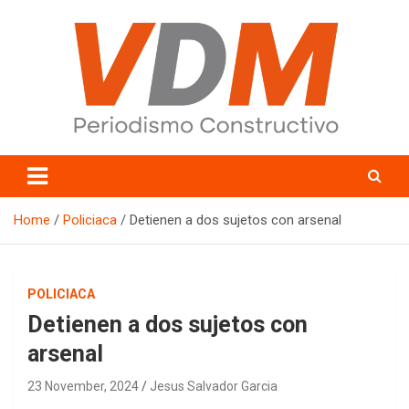
Skip
to
content
valledelmayo.com
Home
Policiaca
Detienen a dos sujetos con arsenal
POLICIACA
Detienen a dos sujetos con
arsenal
23 November, 2024
Jesus Salvador Garcia