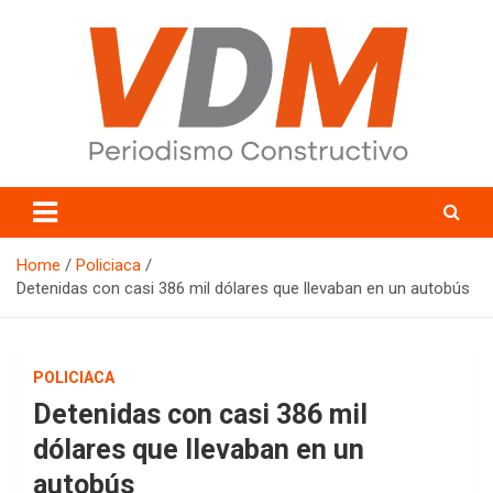
Skip
to
content
valledelmayo.com
Home
Policiaca
Detenidas con casi 386 mil dólares que llevaban en un autobús
POLICIACA
Detenidas con casi 386 mil
dólares que llevaban en un
autobús