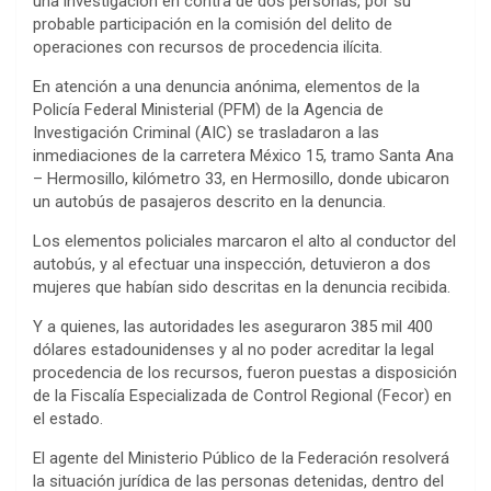
una investigación en contra de dos personas, por su
probable participación en la comisión del delito de
operaciones con recursos de procedencia ilícita.
En atención a una denuncia anónima, elementos de la
Policía Federal Ministerial (PFM) de la Agencia de
Investigación Criminal (AIC) se trasladaron a las
inmediaciones de la carretera México 15, tramo Santa Ana
– Hermosillo, kilómetro 33, en Hermosillo, donde ubicaron
un autobús de pasajeros descrito en la denuncia.
Los elementos policiales marcaron el alto al conductor del
autobús, y al efectuar una inspección, detuvieron a dos
mujeres que habían sido descritas en la denuncia recibida.
Y a quienes, las autoridades les aseguraron 385 mil 400
dólares estadounidenses y al no poder acreditar la legal
procedencia de los recursos, fueron puestas a disposición
de la Fiscalía Especializada de Control Regional (Fecor) en
el estado.
El agente del Ministerio Público de la Federación resolverá
la situación jurídica de las personas detenidas, dentro del