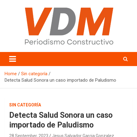
Skip
to
content
valledelmayo.com
Home
Sin categoría
Detecta Salud Sonora un caso importado de Paludismo
SIN CATEGORÍA
Detecta Salud Sonora un caso
importado de Paludismo
28 September, 2023
Jesus Salvador Garcia Gonzalez