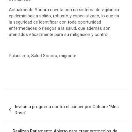
Actualmente Sonora cuenta con un sistema de vigilancia
epidemiológica sólido, robusto y especializado, lo que da
la seguridad de identificar con toda oportunidad
enfermedades o riesgos a la salud, que además son
atendidos eficazmente para su mitigación y control.
Paludismo, Salud Sonora, migrante
Post
Invitan a programa contra el cáncer por Octubre “Mes
navigation
Rosa”
Realizan Parlamento Abierto para crear protocolos de