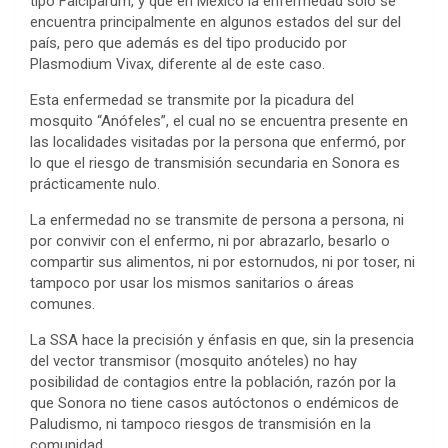
tipo Falciparum, y que en México la enfermedad solo se
encuentra principalmente en algunos estados del sur del
país, pero que además es del tipo producido por
Plasmodium Vivax, diferente al de este caso.
Esta enfermedad se transmite por la picadura del
mosquito “Anófeles”, el cual no se encuentra presente en
las localidades visitadas por la persona que enfermó, por
lo que el riesgo de transmisión secundaria en Sonora es
prácticamente nulo.
La enfermedad no se transmite de persona a persona, ni
por convivir con el enfermo, ni por abrazarlo, besarlo o
compartir sus alimentos, ni por estornudos, ni por toser, ni
tampoco por usar los mismos sanitarios o áreas
comunes.
La SSA hace la precisión y énfasis en que, sin la presencia
del vector transmisor (mosquito anóteles) no hay
posibilidad de contagios entre la población, razón por la
que Sonora no tiene casos autóctonos o endémicos de
Paludismo, ni tampoco riesgos de transmisión en la
comunidad.