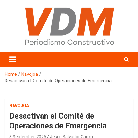
Skip
to
content
valledelmayo.com
Home
Navojoa
Desactivan el Comité de Operaciones de Emergencia
NAVOJOA
Desactivan el Comité de
Operaciones de Emergencia
8 September, 2025
Jesus Salvador Garcia