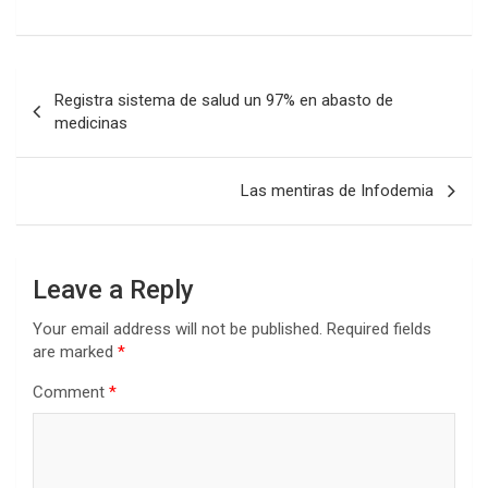
Post
Registra sistema de salud un 97% en abasto de
navigation
medicinas
Las mentiras de Infodemia
Leave a Reply
Your email address will not be published.
Required fields
are marked
*
Comment
*