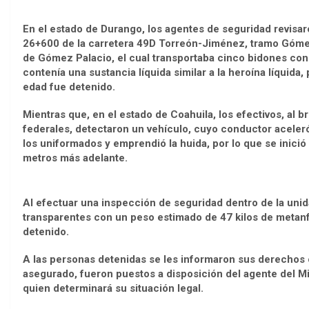
En el estado de Durango, los agentes de seguridad revisar
26+600 de la carretera 49D Torreón-Jiménez, tramo Gómez
de Gómez Palacio, el cual transportaba cinco bidones con
contenía una sustancia líquida similar a la heroína líquida
edad fue detenido.
Mientras que, en el estado de Coahuila, los efectivos, al b
federales, detectaron un vehículo, cuyo conductor aceleró
los uniformados y emprendió la huida, por lo que se inic
metros más adelante.
Al efectuar una inspección de seguridad dentro de la unid
transparentes con un peso estimado de 47 kilos de metanf
detenido.
A las personas detenidas se les informaron sus derechos c
asegurado, fueron puestos a disposición del agente del Mi
quien determinará su situación legal.