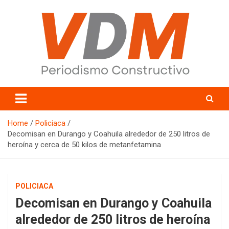
Skip
to
content
valledelmayo.com
Home
Policiaca
Decomisan en Durango y Coahuila alrededor de 250 litros de
heroína y cerca de 50 kilos de metanfetamina
POLICIACA
Decomisan en Durango y Coahuila
alrededor de 250 litros de heroína