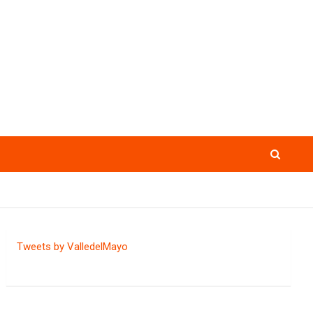
Tweets by ValledelMayo