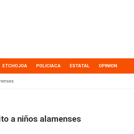
ETCHOJOA
POLICIACA
ESTATAL
OPINION
amenses
ito a niños alamenses