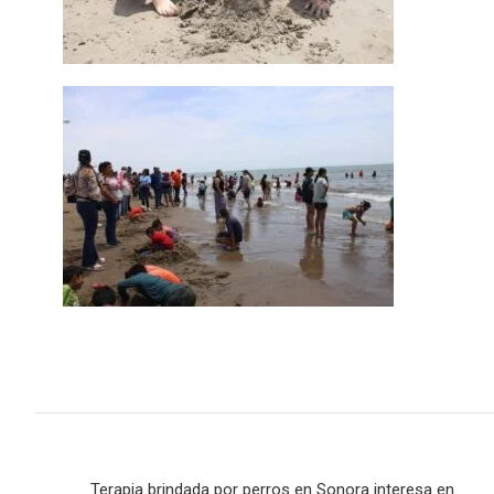
Post
Terapia brindada por perros en Sonora interesa en