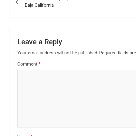
navigation
Baja California
Leave a Reply
Your email address will not be published.
Required fields a
Comment
*