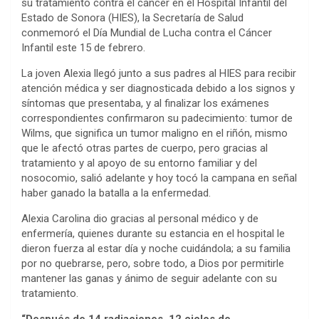
su tratamiento contra el cáncer en el Hospital Infantil del
Estado de Sonora (HIES), la Secretaría de Salud
conmemoró el Día Mundial de Lucha contra el Cáncer
Infantil este 15 de febrero.
La joven Alexia llegó junto a sus padres al HIES para recibir
atención médica y ser diagnosticada debido a los signos y
síntomas que presentaba, y al finalizar los exámenes
correspondientes confirmaron su padecimiento: tumor de
Wilms, que significa un tumor maligno en el riñón, mismo
que le afectó otras partes de cuerpo, pero gracias al
tratamiento y al apoyo de su entorno familiar y del
nosocomio, salió adelante y hoy tocó la campana en señal
haber ganado la batalla a la enfermedad.
Alexia Carolina dio gracias al personal médico y de
enfermería, quienes durante su estancia en el hospital le
dieron fuerza al estar día y noche cuidándola; a su familia
por no quebrarse, pero, sobre todo, a Dios por permitirle
mantener las ganas y ánimo de seguir adelante con su
tratamiento.
“Después de 14 radiaciones, 12 ciclos de