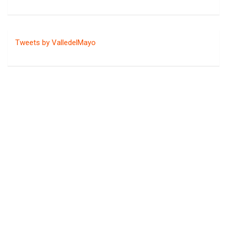
Tweets by ValledelMayo