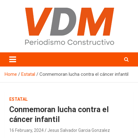
Skip
to
content
valledelmayo.com
Home
Estatal
Conmemoran lucha contra el cáncer infantil
ESTATAL
Conmemoran lucha contra el
cáncer infantil
16 February, 2024
Jesus Salvador Garcia Gonzalez