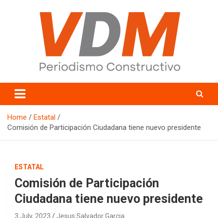
Skip
to
content
valledelmayo.com
Home
Estatal
Comisión de Participación Ciudadana tiene nuevo presidente
ESTATAL
Comisión de Participación
Ciudadana tiene nuevo presidente
3 July, 2023
Jesus Salvador Garcia