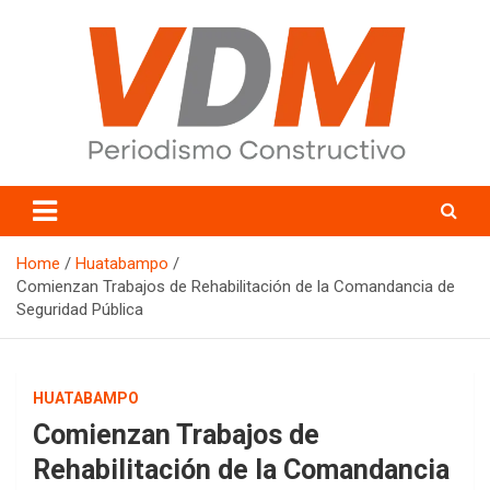
Skip
to
content
valledelmayo.com
Home
Huatabampo
Comienzan Trabajos de Rehabilitación de la Comandancia de
Seguridad Pública
HUATABAMPO
Comienzan Trabajos de
Rehabilitación de la Comandancia