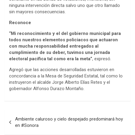
ninguna intervención directa salvo uno que otro llamado
sin mayores consecuencias.
Reconoce
“Mi reconocimiento y el del gobierno municipal para
todos nuestros elementos policiacos que actuaron
con mucha responsabilidad entregados al
cumplimiento de su deber, tuvimos una jornada
electoral pacífica tal como era la meta”
, expresó.
Agregó que las acciones desarrolladas estuvieron en
concordancia a la Mesa de Seguridad Estatal, tal como lo
instruyeron el alcalde Jorge Alberto Elías Retes y el
gobernador Alfonso Durazo Montaño.
Post
Ambiente caluroso y cielo despejado predominará hoy
navigation
en #Sonora