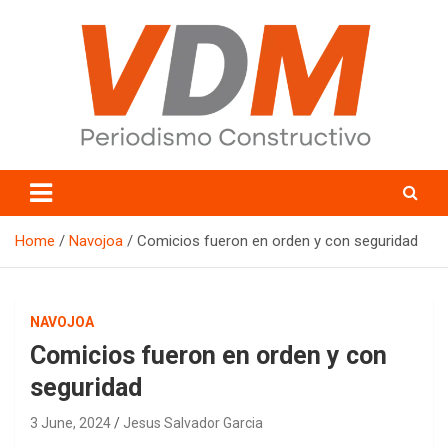
Skip
to
content
valledelmayo.com
Home
Navojoa
Comicios fueron en orden y con seguridad
NAVOJOA
Comicios fueron en orden y con
seguridad
3 June, 2024
Jesus Salvador Garcia