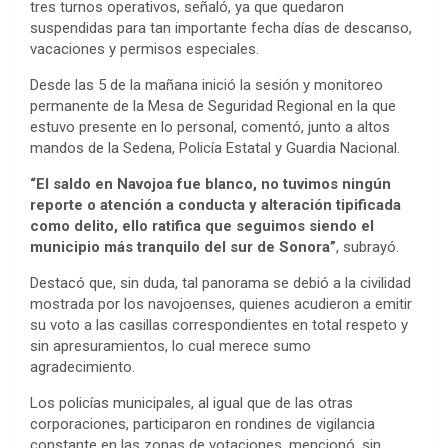
tres turnos operativos, señaló, ya que quedaron
suspendidas para tan importante fecha días de descanso,
vacaciones y permisos especiales.
Desde las 5 de la mañana inició la sesión y monitoreo
permanente de la Mesa de Seguridad Regional en la que
estuvo presente en lo personal, comentó, junto a altos
mandos de la Sedena, Policía Estatal y Guardia Nacional.
“El saldo en Navojoa fue blanco, no tuvimos ningún
reporte o atención a conducta y alteración tipificada
como delito, ello ratifica que seguimos siendo el
municipio más tranquilo del sur de Sonora”
, subrayó.
Destacó que, sin duda, tal panorama se debió a la civilidad
mostrada por los navojoenses, quienes acudieron a emitir
su voto a las casillas correspondientes en total respeto y
sin apresuramientos, lo cual merece sumo
agradecimiento.
Los policías municipales, al igual que de las otras
corporaciones, participaron en rondines de vigilancia
constante en las zonas de votaciones, mencionó, sin