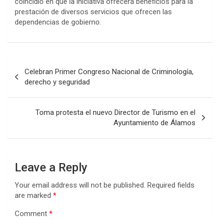
coincidió en que la iniciativa ofrecerá beneficios para la
prestación de diversos servicios que ofrecen las
dependencias de gobierno.
Post
Celebran Primer Congreso Nacional de Criminología,
navigation
derecho y seguridad
Toma protesta el nuevo Director de Turismo en el
Ayuntamiento de Álamos
Leave a Reply
Your email address will not be published.
Required fields
are marked
*
Comment
*