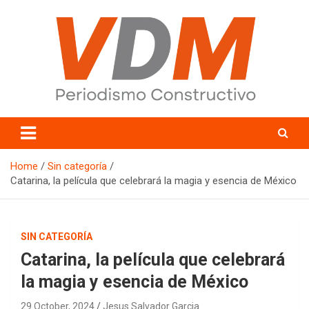
Skip
to
content
valledelmayo.com
Home
Sin categoría
Catarina, la película que celebrará la magia y esencia de México
SIN CATEGORÍA
Catarina, la película que celebrará
la magia y esencia de México
29 October, 2024
Jesus Salvador Garcia