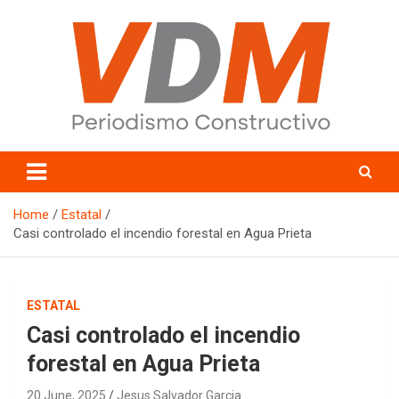
Skip
to
content
valledelmayo.com
Home
Estatal
Casi controlado el incendio forestal en Agua Prieta
ESTATAL
Casi controlado el incendio
forestal en Agua Prieta
20 June, 2025
Jesus Salvador Garcia