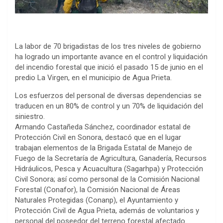
La labor de 70 brigadistas de los tres niveles de gobierno
ha logrado un importante avance en el control y liquidación
del incendio forestal que inició el pasado 15 de junio en el
predio La Virgen, en el municipio de Agua Prieta.
Los esfuerzos del personal de diversas dependencias se
traducen en un 80% de control y un 70% de liquidación del
siniestro.
Armando Castañeda Sánchez, coordinador estatal de
Protección Civil en Sonora, destacó que en el lugar
trabajan elementos de la Brigada Estatal de Manejo de
Fuego de la Secretaría de Agricultura, Ganadería, Recursos
Hidráulicos, Pesca y Acuacultura (Sagarhpa) y Protección
Civil Sonora; así como personal de la Comisión Nacional
Forestal (Conafor), la Comisión Nacional de Áreas
Naturales Protegidas (Conanp), el Ayuntamiento y
Protección Civil de Agua Prieta, además de voluntarios y
personal del poseedor del terreno forestal afectado.