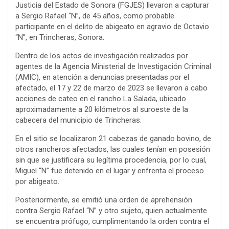
Justicia del Estado de Sonora (FGJES) llevaron a capturar
a Sergio Rafael “N”, de 45 años, como probable
participante en el delito de abigeato en agravio de Octavio
“N”, en Trincheras, Sonora.
Dentro de los actos de investigación realizados por
agentes de la Agencia Ministerial de Investigación Criminal
(AMIC), en atención a denuncias presentadas por el
afectado, el 17 y 22 de marzo de 2023 se llevaron a cabo
acciones de cateo en el rancho La Salada, ubicado
aproximadamente a 20 kilómetros al suroeste de la
cabecera del municipio de Trincheras.
En el sitio se localizaron 21 cabezas de ganado bovino, de
otros rancheros afectados, las cuales tenían en posesión
sin que se justificara su legítima procedencia, por lo cual,
Miguel “N” fue detenido en el lugar y enfrenta el proceso
por abigeato.
Posteriormente, se emitió una orden de aprehensión
contra Sergio Rafael “N” y otro sujeto, quien actualmente
se encuentra prófugo, cumplimentando la orden contra el