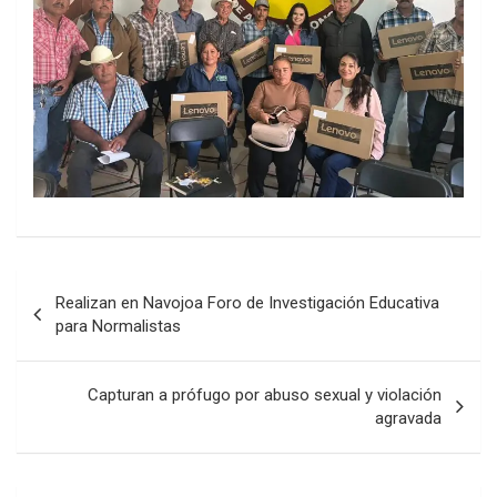
Post
Realizan en Navojoa Foro de Investigación Educativa
navigation
para Normalistas
Capturan a prófugo por abuso sexual y violación
agravada