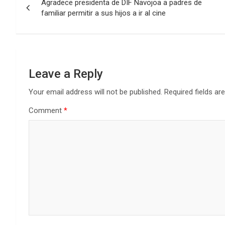
Agradece presidenta de DIF Navojoa a padres de
navigation
familiar permitir a sus hijos a ir al cine
Leave a Reply
Your email address will not be published.
Required fields a
Comment
*