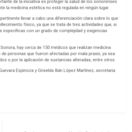
ante de la iniciativa es proteger la salud de los sonorenses
nte la medicina estética no está regulada en ningún lugar.
 pertinente llevar a cabo una diferenciación clara sobre lo que
lecimiento físico, ya que se trata de tres actividades que, si
s específicas con un grado de complejidad y exigencias
 Sonora, hay cerca de 150 médicos que realizan medicina
s de personas que fueron afectadas por mala praxis, ya sea
os o por la aplicación de sustancias alteradas, entre otros.
Guevara Espinoza y Griselda Ilián López Martínez, secretaria