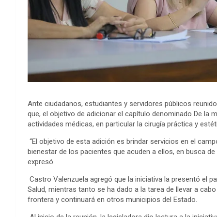
Ante ciudadanos, estudiantes y servidores públicos reunido
que, el objetivo de adicionar el capítulo denominado De la m
actividades médicas, en particular la cirugía práctica y esté
“El objetivo de esta adición es brindar servicios en el camp
bienestar de los pacientes que acuden a ellos, en busca de 
expresó.
Castro Valenzuela agregó que la iniciativa la presentó el 
Salud, mientras tanto se ha dado a la tarea de llevar a cab
frontera y continuará en otros municipios del Estado.
Al inicio de la reunión, la legisladora dio lectura a la inicia