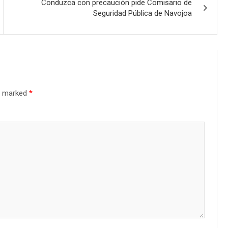
Conduzca con precaución pide Comisario de
Seguridad Pública de Navojoa
re marked
*