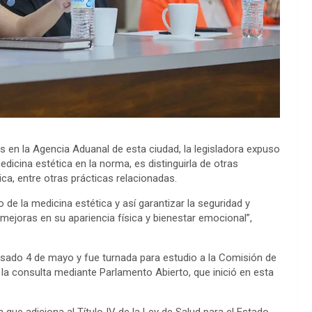
s en la Agencia Aduanal de esta ciudad, la legisladora expuso
edicina estética en la norma, es distinguirla de otras
tica, entre otras prácticas relacionadas.
o de la medicina estética y así garantizar la seguridad y
mejoras en su apariencia física y bienestar emocional”,
pasado 4 de mayo y fue turnada para estudio a la Comisión de
o la consulta mediante Parlamento Abierto, que inició en esta
tiva que adiciona al Título IV de la Ley de Salud para el Estado