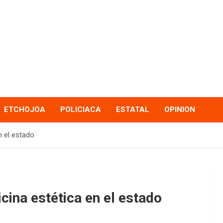
ETCHOJOA
POLICIACA
ESTATAL
OPINION
n el estado
ina estética en el estado