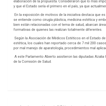
elaboración de la propuesta. Consideraron que lo más import
y que el Estado sería el primero en el país, ya que actualme
En la exposición de motivos de la iniciativa destaca que es
se entiende como cirugía plástica, medicina estética y embel
bien están relacionadas con el tema de salud, abarcan área
formativas de quienes las realizan totalmente diferentes.
Según la Asociación de Médicos Estéticos en el Estado de
estética, los cuales han reportado cerca de 7 mil 200 caso
por mal manejo de aparatología, procedimientos mal aplicad
A este Parlamento Abierto asistieron las diputadas Azalia 
de la Comisión de Salud.
Post