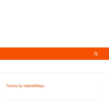
Tweets by ValledelMayo