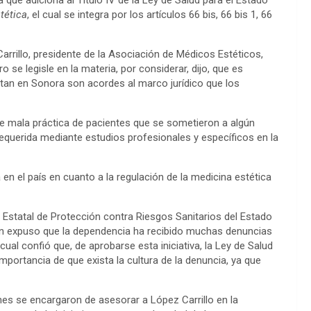
tética
, el cual se integra por los artículos 66 bis, 66 bis 1, 66
arrillo, presidente de la Asociación de Médicos Estéticos,
se legisle en la materia, por considerar, dijo, que es
stan en Sonora son acordes al marco jurídico que los
e mala práctica de pacientes que se sometieron a algún
equerida mediante estudios profesionales y específicos en la
 en el país en cuanto a la regulación de la medicina estética
Estatal de Protección contra Riesgos Sanitarios del Estado
en expuso que la dependencia ha recibido muchas denuncias
ual confió que, de aprobarse esta iniciativa, la Ley de Salud
importancia de que exista la cultura de la denuncia, ya que
es se encargaron de asesorar a López Carrillo en la