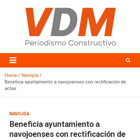
Skip
to
content
valledelmayo.com
Home
Navojoa
Beneficia ayuntamiento a navojoenses con rectificación de
actas
NAVOJOA
Beneficia ayuntamiento a
navojoenses con rectificación de