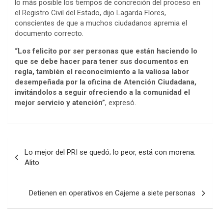
lo más posible los tiempos de concreción del proceso en
el Registro Civil del Estado, dijo Lagarda Flores,
conscientes de que a muchos ciudadanos apremia el
documento correcto.
“Los felicito por ser personas que están haciendo lo
que se debe hacer para tener sus documentos en
regla, también el reconocimiento a la valiosa labor
desempeñada por la oficina de Atención Ciudadana,
invitándolos a seguir ofreciendo a la comunidad el
mejor servicio y atención”
, expresó.
Post
Lo mejor del PRI se quedó; lo peor, está con morena:
navigation
Alito
Detienen en operativos en Cajeme a siete personas