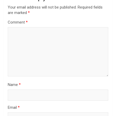
Your email address will not be published.
Required fields
are marked
*
Comment
*
Name
*
Email
*