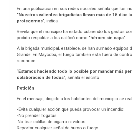
En una publicación en sus redes sociales señala que los in
“Nuestros valientes brigadistas llevan más de 15 días 
protegernos”
, indica.
Revela que el municipio ha estado cubriendo los gastos con
podido respaldar a los calificó como
“héroes sin capa”.
A la brigada municipal, establece, se han sumado equipos 
Grande. En Maycoba, el fuego también está fuera de contro
reconoce.
“
Estamos haciendo todo lo posible por mandar más per
colaboración de todos”
, señala el escrito.
Petición
En el mensaje, dirigido a los habitantes del municipio se r
-Evita cualquier acción que pueda provocar un incendio:
-No prender fogatas.
.No tirar colillas de cigarro ni vidrios.
Reportar cualquier señal de humo o fuego.