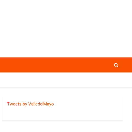
Tweets by ValledelMayo