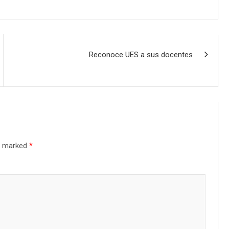
Reconoce UES a sus docentes
re marked
*