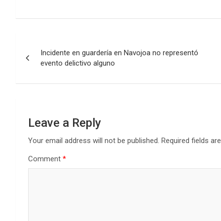
Post
Incidente en guardería en Navojoa no representó
navigation
evento delictivo alguno
Leave a Reply
Your email address will not be published.
Required fields a
Comment
*