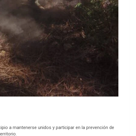
ipio a mantenerse unidos y participar en la prevención de
rritorio.