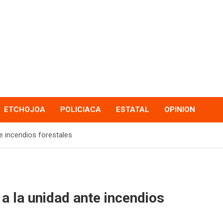
ETCHOJOA
POLICIACA
ESTATAL
OPINION
e incendios forestales
a la unidad ante incendios