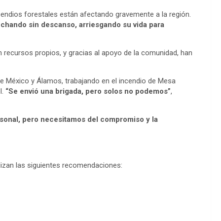
cendios forestales están afectando gravemente a la región.
luchando sin descanso, arriesgando su vida para
 recursos propios, y gracias al apoyo de la comunidad, han
de México y Álamos, trabajando en el incendio de Mesa
l.
“Se envió una brigada, pero solos no podemos”
,
sonal, pero necesitamos del compromiso y la
ealizan las siguientes recomendaciones: