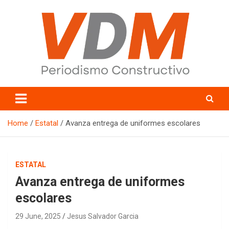
Skip
to
content
valledelmayo.com
Home
Estatal
Avanza entrega de uniformes escolares
ESTATAL
Avanza entrega de uniformes
escolares
29 June, 2025
Jesus Salvador Garcia