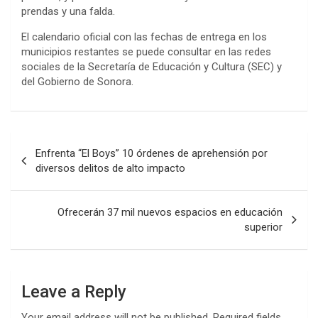
prendas y una falda.
El calendario oficial con las fechas de entrega en los
municipios restantes se puede consultar en las redes
sociales de la Secretaría de Educación y Cultura (SEC) y
del Gobierno de Sonora.
Post
Enfrenta “El Boys” 10 órdenes de aprehensión por
navigation
diversos delitos de alto impacto
Ofrecerán 37 mil nuevos espacios en educación
superior
Leave a Reply
Your email address will not be published.
Required fields