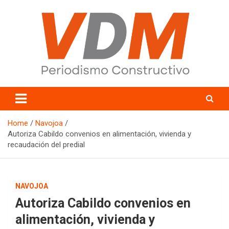
Skip
to
content
valledelmayo.com
Home
Navojoa
Autoriza Cabildo convenios en alimentación, vivienda y
recaudación del predial
NAVOJOA
Autoriza Cabildo convenios en
alimentación, vivienda y